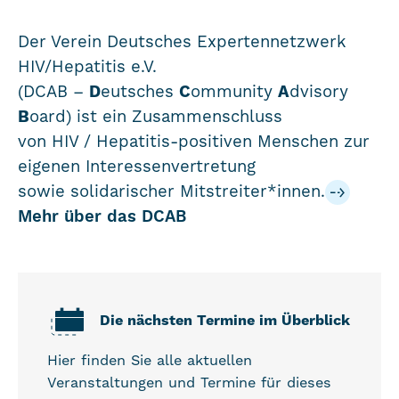
Der Verein Deutsches Expertennetzwerk
HIV/Hepatitis e.V.
(DCAB –
D
eutsches
C
ommunity
A
dvisory
B
oard) ist ein Zusammenschluss
von HIV / Hepatitis-positiven Menschen zur
eigenen Interessenvertretung
sowie solidarischer Mitstreiter*innen.
Mehr über das DCAB
Die nächsten Termine im Überblick
Hier finden Sie alle aktuellen
Veranstaltungen und Termine für dieses