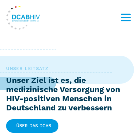
Menü
öffnen
UNSER LEITSATZ
Unser Ziel ist es, die
medizinische Versorgung von
HIV-positiven Menschen in
Deutschland zu verbessern
ÜBER DAS DCAB