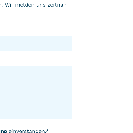
n. Wir melden uns zeitnah
ung
einverstanden.*