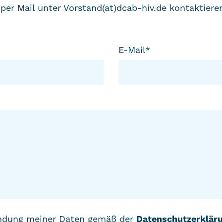
per Mail unter Vorstand(at)dcab-hiv.de kontaktiere
E-Mail
*
endung meiner Daten gemäß der
Datenschutzerklär