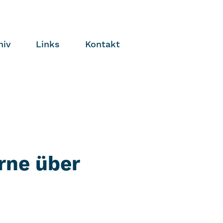
hiv
Links
Kontakt
rne über