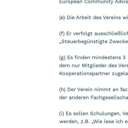
European Community Adviso
(e) Die Arbeit des Vereins 
(f) Er verfolgt ausschließ
„Steuerbegünstigte Zwecke
(g) Es finden mindestens 3 
dem nur Mitglieder des Ver
Kooperationspartner zugel
(h) Der Verein nimmt an fac
der anderen Fachgesellschaf
(i) Es sollen Schulungen, 
werden, z.B. „Wie lese ich 