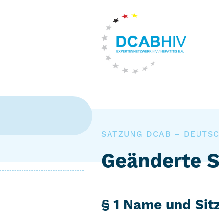
SATZUNG DCAB – DEUTSCH
Geänderte S
§ 1 Name und Sitz