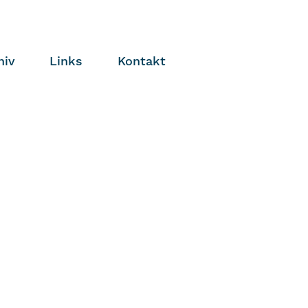
hiv
Links
Kontakt
2