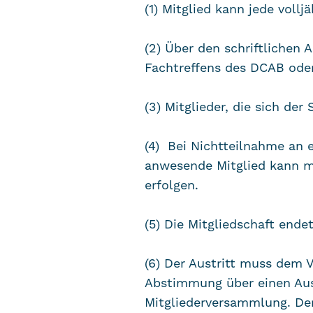
(1) Mitglied kann jede vollj
(2) Über den schriftlichen
Fachtreffens des DCAB oder
(3) Mitglieder, die sich de
(4) Bei Nichtteilnahme an
anwesende Mitglied kann ma
erfolgen.
(5) Die Mitgliedschaft ende
(6) Der Austritt muss dem V
Abstimmung über einen Auss
Mitgliederversammlung. De