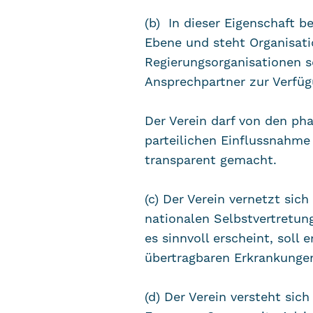
(b) In dieser Eigenschaft 
Ebene und steht Organisati
Regierungsorganisationen s
Ansprechpartner zur Verfüg
Der Verein darf von den ph
parteilichen Einflussnahm
transparent gemacht.
(c) Der Verein vernetzt sic
nationalen Selbstvertretun
es sinnvoll erscheint, soll
übertragbaren Erkrankunge
(d) Der Verein versteht sic