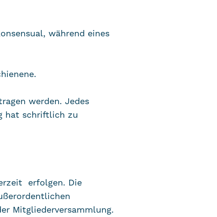
konsensual, während eines
chienene.
tragen werden. Jedes
hat schriftlich zu
erzeit erfolgen. Die
ußerordentlichen
er Mitgliederversammlung.