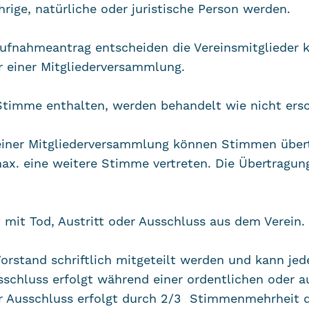
ährige, natürliche oder juristische Person werden.
 Aufnahmeantrag entscheiden die Vereinsmitglieder 
 einer Mitgliederversammlung.
r Stimme enthalten, werden behandelt wie nicht ers
 einer Mitgliederversammlung können Stimmen über
x. eine weitere Stimme vertreten. Die Übertragung 
t mit Tod, Austritt oder Ausschluss aus dem Verein.
orstand schriftlich mitgeteilt werden und kann jed
chluss erfolgt während einer ordentlichen oder a
r Ausschluss erfolgt durch 2/3 Stimmenmehrheit d