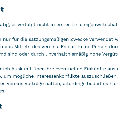
it
tätig; er verfolgt nicht in erster Linie eigenwirtscha
fen nur für die satzungsmäßigen Zwecke verwendet w
 aus Mitteln des Vereins. Es darf keine Person du
emd sind oder durch unverhältnismäßig hohe Vergü
hrlich Auskunft über ihre eventuellen Einkünfte aus
, um mögliche Interessenkonflikte auszuschließen.
Vereins Vorträge halten, allerdings bedarf es hier
es.
t