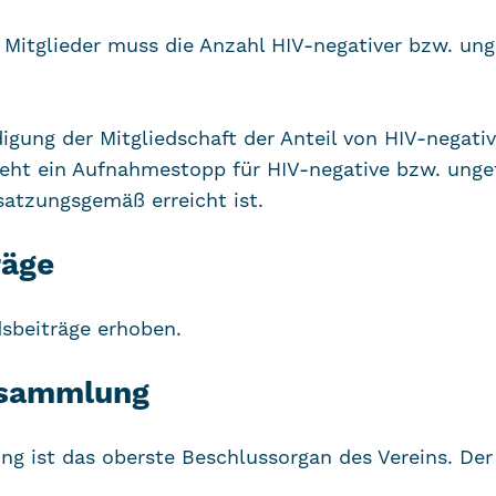
r Mitglieder muss die Anzahl HIV-negativer bzw. ung
digung der Mitgliedschaft der Anteil von HIV-negat
teht ein Aufnahmestopp für HIV-negative bzw. unge
satzungsgemäß erreicht ist.
räge
dsbeiträge erhoben.
rsammlung
ng ist das oberste Beschlussorgan des Vereins. Der 