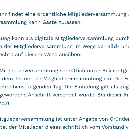
hr findet eine ordentliche Mitgliederversammlung st
versammlung kann Gäste zulassen.
lung kann als digitale Mitgliederversammlung durc
an der Mitgliederversammlung im Wege der Bild- un
rechte auf diesem Wege ausüben.
e Mitgliederversammlung schriftlich unter Bekanntg
 dem Termin der Mitgliederversammlung ein. Die Fr
hreibens folgenden Tag. Die Einladung gilt als zu
gewordene Anschrift versendet wurde. Bei dieser An
eln.
Mitgliederversammlung ist unter Angabe von Gründe
tel der Mitglieder dieses schriftlich vom Vorstand