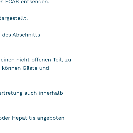
es ECAB entsenden.
argestellt.
 des Abschnitts
einen nicht offenen Teil, zu
il können Gäste und
ertretung auch innerhalb
oder Hepatitis angeboten