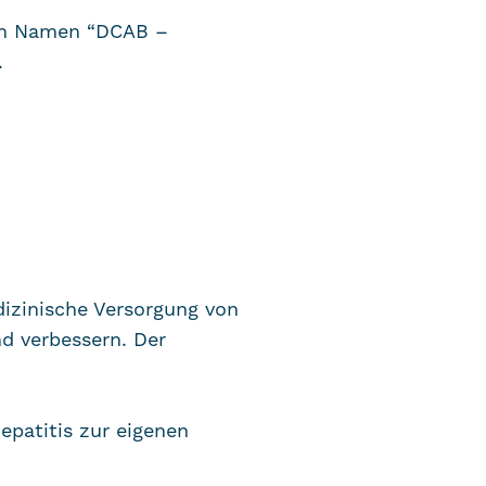
 den Namen “DCAB –
.
dizinische Versorgung von
d verbessern. Der
epatitis zur eigenen