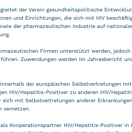
begleitet der Verein gesundheitspolitische Entwick
onen und Einrichtungen, die sich mit HIV beschäfti
owie der pharmazeutischen Industrie auf nationale
ung.
armazeutischen Firmen unterstützt werden, jedoch d
e führen. Zuwendungen werden im Jahresbericht und
h innerhalb der europäischen Selbstvertretungen mit
gen HIV/Hepatitis-Positiver zu anderen HIV/Hepat
 er sich mit Selbstvertretungen anderer Erkrankungen
n vernetzen.
h als Kooperationspartner HIV/Hepatitis-Positiver in