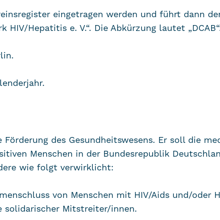
 Vereinsregister eingetragen werden und führt dann
 HIV/Hepatitis e. V.“. Die Abkürzung lautet „DCAB“
lin.
lenderjahr.
ie Förderung des Gesundheitswesens. Er soll die me
sitiven Menschen in der Bundesrepublik Deutschlan
re wie folgt verwirklicht:
ammenschluss von Menschen mit HIV/Aids und/oder H
 solidarischer Mitstreiter/innen.