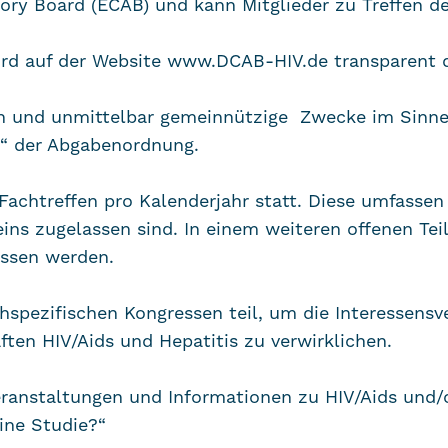
ry Board (ECAB) und kann Mitglieder zu Treffen d
wird auf der Website www.DCAB-HIV.de transparent d
lich und unmittelbar gemeinnützige Zwecke im Sinne
“ der Abgabenordnung.
Fachtreffen pro Kalenderjahr statt. Diese umfassen 
eins zugelassen sind. In einem weiteren offenen Te
assen werden.
hspezifischen Kongressen teil, um die Interessensv
ten HIV/Aids und Hepatitis zu verwirklichen.
Veranstaltungen und Informationen zu HIV/Aids und/
eine Studie?“