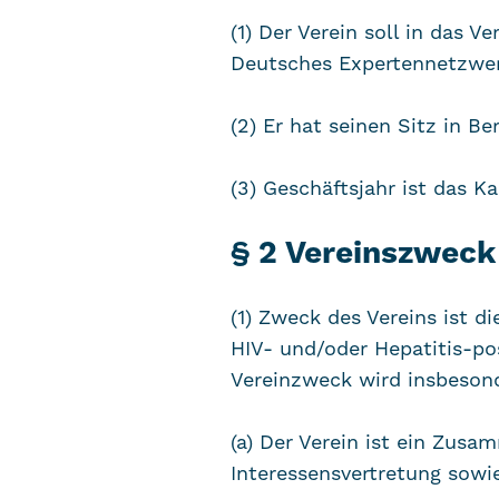
(1) Der Verein soll in das
Deutsches Expertennetzwerk
(2) Er hat seinen Sitz in Ber
(3) Geschäftsjahr ist das Ka
§ 2 Vereinszweck
(1) Zweck des Vereins ist d
HIV- und/oder Hepatitis-po
Vereinzweck wird insbesonde
(a) Der Verein ist ein Zus
Interessensvertretung sowie