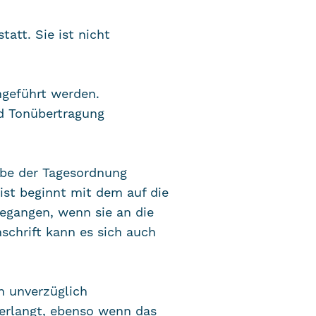
att. Sie ist nicht
hgeführt werden.
d Tonübertragung
abe der Tagesordnung
ist beginnt mit dem auf die
gegangen, wenn sie an die
schrift kann es sich auch
n unverzüglich
 verlangt, ebenso wenn das