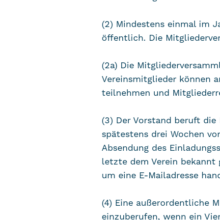
(2) Mindestens einmal im Ja
öffentlich. Die Mitglieder
(2a) Die Mitgliederversamm
Vereinsmitglieder können 
teilnehmen und Mitglieder
(3) Der Vorstand beruft di
spätestens drei Wochen vor
Absendung des Einladungssc
letzte dem Verein bekannt 
um eine E-Mailadresse hand
(4) Eine außerordentliche 
einzuberufen, wenn ein Vier