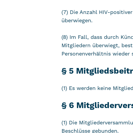
(7) Die Anzahl HIV-positive
überwiegen.
(8) Im Fall, dass durch Kün
Mitgliedern überwiegt, bes
Personenverhältnis wieder 
§ 5 Mitgliedsbeit
(1) Es werden keine Mitglie
§ 6 Mitgliederve
(1) Die Mitgliederversammlu
Beschlüsse gebunden.