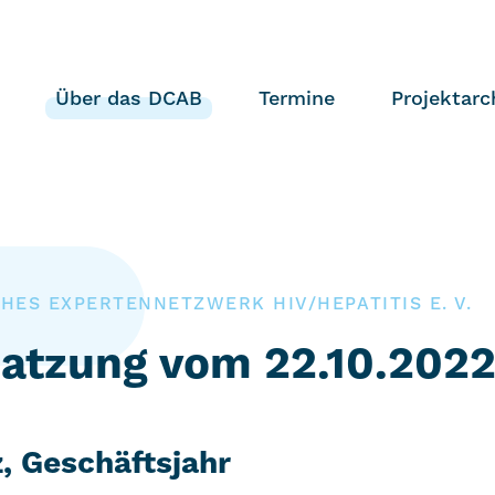
Über das DCAB
Termine
Projektarc
ES EXPERTENNETZWERK HIV/HEPATITIS E. V.
atzung vom 22.10.202
, Geschäftsjahr