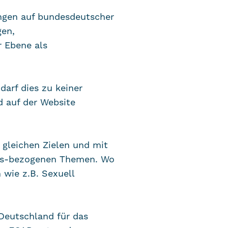
lungen auf bundesdeutscher
gen,
r Ebene als
arf dies zu keiner
 auf der Website
 gleichen Zielen und mit
itis-bezogenen Themen. Wo
 wie z.B. Sexuell
 Deutschland für das