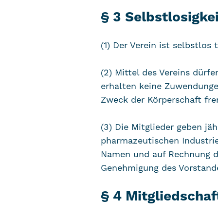
§ 3 Selbstlosigke
(1) Der Verein ist selbstlos 
(2) Mittel des Vereins dür
erhalten keine Zuwendungen
Zweck der Körperschaft fr
(3) Die Mitglieder geben jä
pharmazeutischen Industrie
Namen und auf Rechnung des 
Genehmigung des Vorstand
§ 4 Mitgliedschaf